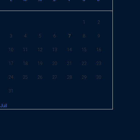
1
2
3
4
5
6
7
8
9
10
11
12
13
14
15
16
17
18
19
20
21
22
23
24
25
26
27
28
29
30
31
 Juil