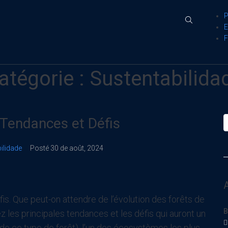
atégorie :
Sustentabilida
 Tendances et Défis
ilidade
Posté
30 de août, 2024
s. Que peut-on attendre de l’évolution des forêts de
B
 les principales tendances et les défis qui auront un
de ce type de forêt), l’un des écosystèmes les plus