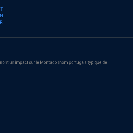
PT
EN
FR
 auront un impact sur le Montado (nom portugais typique de