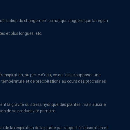
odélisation du changement climatique suggère que la région
es et plus longues, etc.
ranspiration, ou perte d’eau, ce qui laisse supposer une
de température et de précipitations au cours des prochaines
nt la gravité du stress hydrique des plantes, mais aussi le
on de sa productivité primaire.
de la respiration de la plante par rapport à l’absorption et