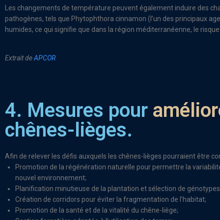
Les changements de température peuvent également induire des chan
pathogènes, tels que Phytophthora cinnamon (l’un des principaux agent
humides, ce qui signifie que dans la région méditerranéenne, le risqu
Extrait de
APCOR
4. Mesures pour
amélior
chênes-lièges.
Afin de relever les défis auxquels les chênes-lièges pourraient être co
Promotion de la régénération naturelle pour permettre la variabilité
nouvel environnement;
Planification minutieuse de la plantation et sélection de génotypes
Création de corridors pour éviter la fragmentation de l’habitat;
Promotion de la santé et de la vitalité du chêne-liège;