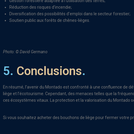
Gestion forestière adaptée à l’utilisation des terres;
Réduction des risques d’incendie;
Diversification des possibilités d’emploi dans le secteur forestier;
Soutien public aux forêts de chênes-lièges.
Photo: © David Germano
5.
Conclusions
.
En résumé, l’avenir du Montado est confronté à une confluence de défis
liège et l’écotourisme. Cependant, des menaces telles que la fréquenc
ces écosystèmes vitaux. La protection et la valorisation du Montado 
Si vous souhaitez acheter des bouchons de liège pour fermer votre pr