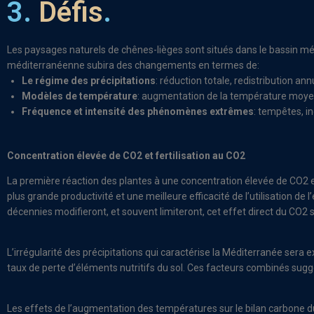
3.
Défis
.
Les paysages naturels de chênes-lièges sont situés dans le bassin m
méditerranéenne subira des changements en termes de:
Le régime des précipitations
: réduction totale, redistribution an
Modèles de température
: augmentation de la température moyen
Fréquence et intensité des phénomènes extrêmes
: tempêtes, in
Concentration élevée de CO2 et fertilisation au CO2
La première réaction des plantes à une concentration élevée de CO2 es
plus grande productivité et une meilleure efficacité de l’utilisation 
décennies modifieront, et souvent limiteront, cet effet direct du CO2 s
L’irrégularité des précipitations qui caractérise la Méditerranée ser
taux de perte d’éléments nutritifs du sol. Ces facteurs combinés sug
Les effets de l’augmentation des températures sur le bilan carbone du 