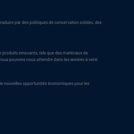
raduire par des politiques de conservation solides, des
produits innovants, tels que des matériaux de
le nous pouvons nous attendre dans les années à venir.
r de nouvelles opportunités économiques pour les