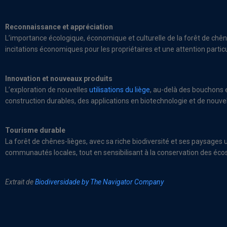
Reconnaissance et appréciation
L’importance écologique, économique et culturelle de la forêt de chêne
incitations économiques pour les propriétaires et une attention parti
Innovation et nouveaux produits
L’exploration de nouvelles
utilisations du liège
, au-delà des bouchons 
construction durables, des applications en biotechnologie et de nouvell
Tourisme durable
La forêt de chênes-lièges, avec sa riche biodiversité et ses paysages
communautés locales, tout en sensibilisant à la conservation des éc
Extrait de
Biodiversidade by The Navigator Company