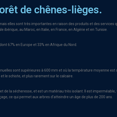
forêt de chênes-lièges.
ais elles sont très importantes en raison des produits et des services qu
 ibérique, au Maroc, en Italie, en France, en Algérie et en Tunisie.
 dont 67% en Europe et 33% en Afrique du Nord.
 annuelles sont supérieures à 600 mm et où la température moyenne es
 et le schiste, et plus rarement sur le calcaire.
et de la sécheresse, et est un matériau très isolant. Il est imperméable, 
rçage, ce qui permet aux arbres d’atteindre un âge de plus de 200 ans.