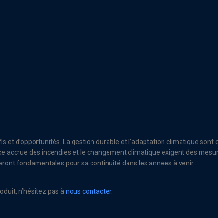
 et d’opportunités. La gestion durable et l’adaptation climatique sont c
e accrue des incendies et le changement climatique exigent des mesures 
seront fondamentales pour sa continuité dans les années à venir.
oduit, n’hésitez pas à
nous contacter
.