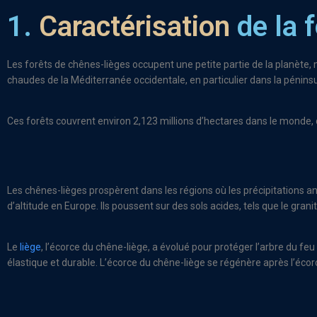
1.
Caractérisation
de la 
Les forêts de chênes-lièges occupent une petite partie de la planète, m
chaudes de la Méditerranée occidentale, en particulier dans la péninsule
Ces forêts couvrent environ 2,123 millions d’hectares dans le monde,
Les chênes-lièges prospèrent dans les régions où les précipitations
d’altitude en Europe. Ils poussent sur des sols acides, tels que le granit
Le
liège
, l’écorce du chêne-liège, a évolué pour protéger l’arbre du feu 
élastique et durable. L’écorce du chêne-liège se régénère après l’éco