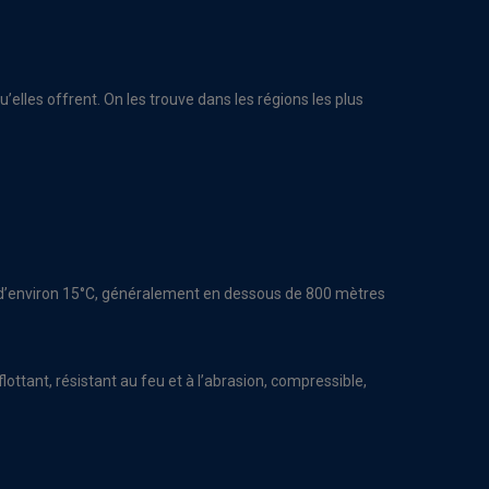
’elles offrent. On les trouve dans les régions les plus
t d’environ 15°C, généralement en dessous de 800 mètres
flottant, résistant au feu et à l’abrasion, compressible,