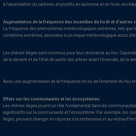
à l’assimilation du carbone, et positifs en automne et en hiver, en ré
Augmentation de la fréquence des incendies de forêt et d’autres 
La fréquence des phénomènes météorologiques extrêmes, tels que les 
conditions extrêmes, associées à un risque météorologique accru d’ince
Les chênes-lièges sont reconnus pour leur résistance au feu. Cependant
de la densité et de l’état de santé des arbres avant l’incendie, de la
Ainsi, une augmentation de la fréquence et/ou de l’intensité du feu e
Effets sur les communautés et les écosystèmes
Les chênes-lièges jouent un rôle fondamental dans les communautés 
significatifs sur la communauté et l’écosystème. Par exemple, les c
lièges, peuvent changer en réponse à la sécheresse et au réchauffemen