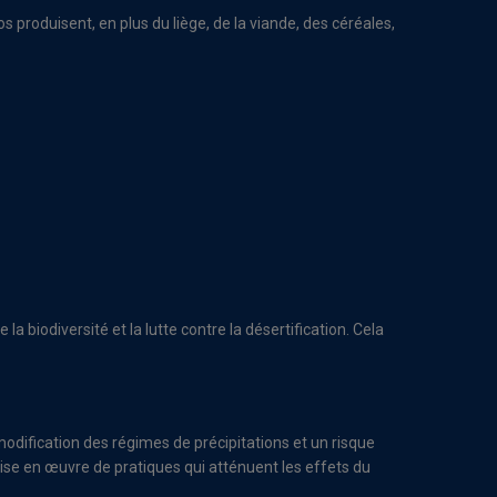
 produisent, en plus du liège, de la viande, des céréales,
la biodiversité et la lutte contre la désertification. Cela
odification des régimes de précipitations et un risque
 mise en œuvre de pratiques qui atténuent les effets du