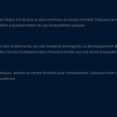
s-lièges est de plus en plus reconnue au niveau mondial. Cela peut se t
culière à la préservation de ces écosystèmes uniques.
et des revêtements, est une tendance émergente. Le développement de 
es formes d’utilisation dans l’industrie textile, est une chose à laquel
 uniques, devient un centre d’intérêt pour l’écotourisme. Cela peut crée
osystèmes.