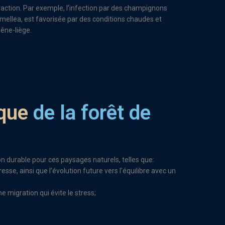
tion. Par exemple, l’infection par des champignons
mellea, est favorisée par des conditions chaudes et
hêne-liège.
ique
de la forêt de
ion durable pour ces paysages naturels, telles que:
sse, ainsi que l’évolution future vers l’équilibre avec un
 migration qui évite le stress;