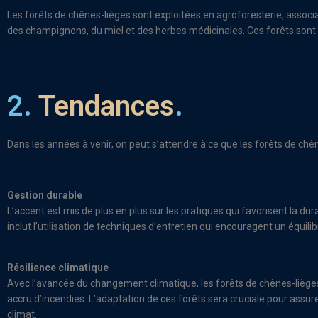
Les forêts de chênes-lièges sont exploitées en agroforesterie, associa
des champignons, du miel et des herbes médicinales. Ces forêts son
2.
Tendances
.
Dans les années à venir, on peut s’attendre à ce que les forêts de ch
Gestion durable
L’accent est mis de plus en plus sur les pratiques qui favorisent la dura
inclut l’utilisation de techniques d’entretien qui encouragent un équili
Résilience climatique
Avec l’avancée du changement climatique, les forêts de chênes-lièges 
accru d’incendies. L’adaptation de ces forêts sera cruciale pour assure
climat.