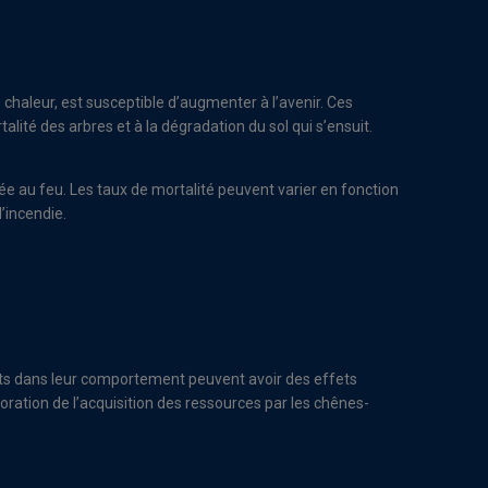
s
haleur, est susceptible d’augmenter à l’avenir. Ces
ité des arbres et à la dégradation du sol qui s’ensuit.
ée au feu. Les taux de mortalité peuvent varier en fonction
’incendie.
ts dans leur comportement peuvent avoir des effets
ation de l’acquisition des ressources par les chênes-