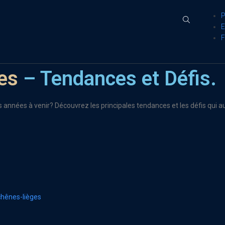
es
– Tendances et Défis.
s années à venir? Découvrez les principales tendances et les défis qui
chênes-lièges