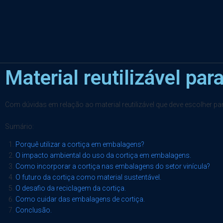
Material reutilizável pa
Com dúvidas em relação ao material reutilizável que deve escolher 
Sumário:
Porquê utilizar a cortiça em embalagens?
O impacto ambiental do uso da cortiça em embalagens.
Como incorporar a cortiça nas embalagens do setor vinícula?
O futuro da cortiça como material sustentável.
O desafio da reciclagem da cortiça.
Como cuidar das embalagens de cortiça.
Conclusão.