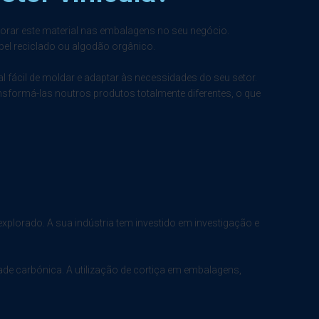
orar este material nas embalagens no seu negócio.
el reciclado ou algodão orgânico.
l fácil de moldar e adaptar às necessidades do seu setor.
nsformá-las noutros produtos totalmente diferentes, o que
xplorado. A sua indústria tem investido em investigação e
ade carbónica. A utilização de cortiça em embalagens,