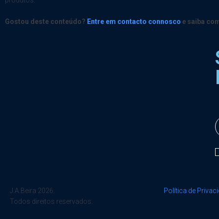
produtos.
Gostou deste conteúdo?
Entre em contacto connosco
e
saiba com
J.A.Beira 2026.
Política de Privac
Todos direitos reservados.