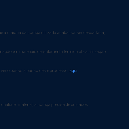
e a maioria da cortiça utilizada acaba por ser descartada,
rmação em materiais de isolamento térmico até à utilização
e ver o passo a passo deste processo,
aqui
.
qualquer material, a cortiça precisa de cuidados