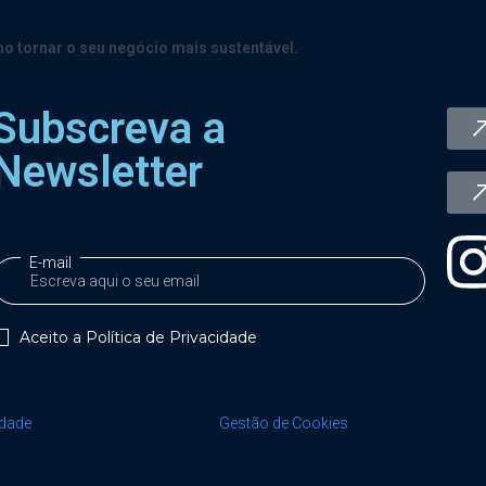
o tornar o seu negócio mais sustentável.
Subscreva a
Newsletter
E-mail
Aceito a
Política de Privacidade
idade
Gestão de Cookies