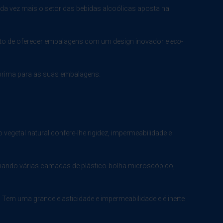
da vez mais o setor das bebidas alcoólicas aposta na
mento de oferecer embalagens com um design inovador e
eco-
a-prima para as suas embalagens.
o vegetal natural confere-lhe rigidez, impermeabilidade e
rmando várias camadas de plástico-bolha microscópico,
 Tem uma grande elasticidade e impermeabilidade e é inerte